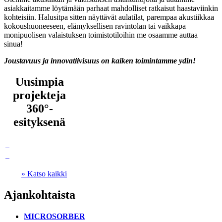
asiakkaitamme löytämään parhaat mahdolliset ratkaisut haastaviinkin
kohteisiin. Halusitpa sitten näyttävät aulatilat, parempaa akustiikkaa
kokoushuoneeseen, elämyksellisen ravintolan tai vaikkapa
monipuolisen valaistuksen toimistotiloihin me osaamme auttaa
sinua!
Joustavuus ja innovatiivisuus on kaiken toimintamme ydin!
Uusimpia
projekteja
360°-
esityksenä
» Katso kaikki
Ajankohtaista
MICROSORBER